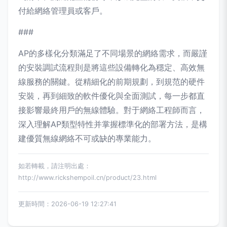
付給網絡管理員或客戶。
###
AP的多樣化分類滿足了不同場景的網絡需求，而嚴謹
的安裝調試流程則是將這些設備轉化為穩定、高效無
線服務的關鍵。從精細化的前期規劃，到規范的硬件
安裝，再到細致的軟件優化與全面測試，每一步都直
接影響最終用戶的無線體驗。對于網絡工程師而言，
深入理解AP類型特性并掌握標準化的部署方法，是構
建優質無線網絡不可或缺的專業能力。
如若轉載，請注明出處：
http://www.rickshempoil.cn/product/23.html
更新時間：2026-06-19 12:27:41