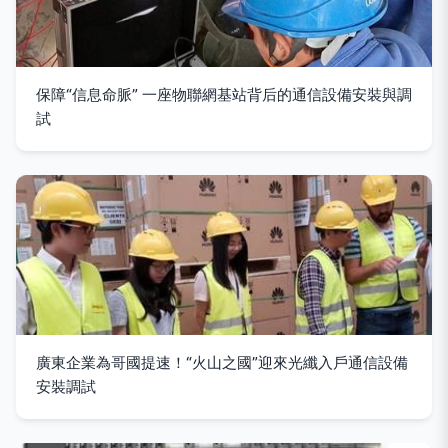
保障“信息命脈” 一座物聯網基站背后的通信設備安裝與調
試
廣東企業為哥國提速！“火山之國”迎來光纖入戶通信設備
安裝調試