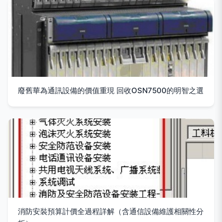
廢舊華為通訊設備的價值重現 回收OSN7500的明智之選
消防安裝預算計價全過程詳解（含通信設備維護相關性分