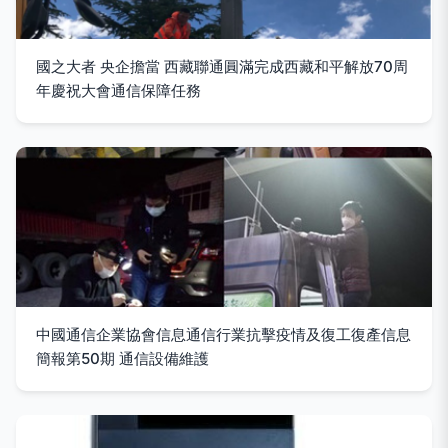
國之大者 央企擔當 西藏聯通圓滿完成西藏和平解放70周
年慶祝大會通信保障任務
中國通信企業協會信息通信行業抗擊疫情及復工復產信息
簡報第50期 通信設備維護